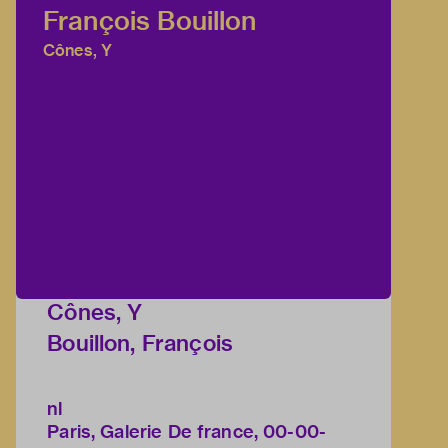
François Bouillon
Cônes, Y
Cônes, Y
Bouillon, François
nl
Paris, Galerie De france, 00-00-