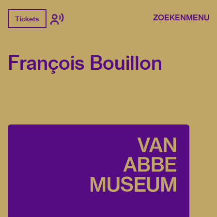
ZOEKEN
MENU
Tickets
François Bouillon