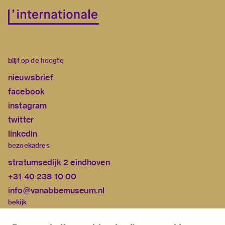
blijf op de hoogte
nieuwsbrief
facebook
instagram
twitter
linkedin
bezoekadres
stratumsedijk 2 eindhoven
+31 40 238 10 00
info@vanabbemuseum.nl
bekijk
tentoonstellingen