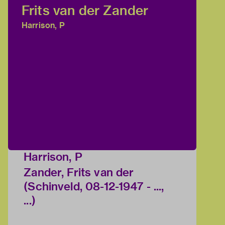
Frits van der Zander
Harrison, P
Harrison, P
Zander, Frits van der
(Schinveld, 08-12-1947 - ...,
...)