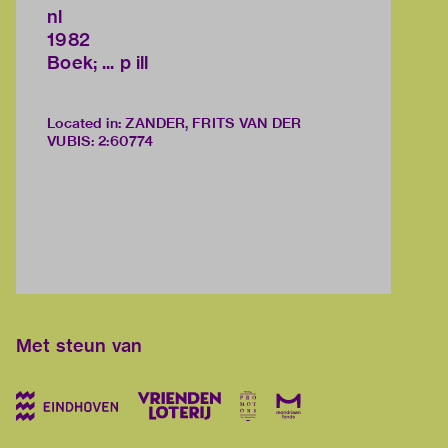
nl
1982
Boek; ... p ill
Located in: ZANDER, FRITS VAN DER
VUBIS
:
2:60774
Met steun van