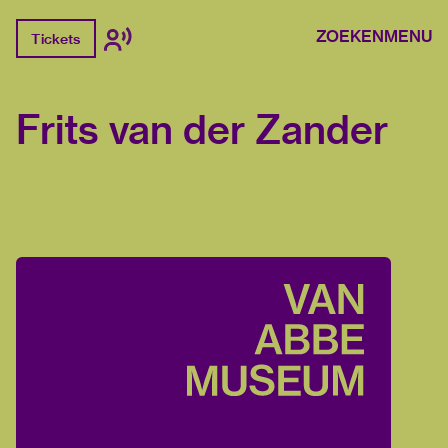
ZOEKEN
MENU
Tickets
Frits van der Zander