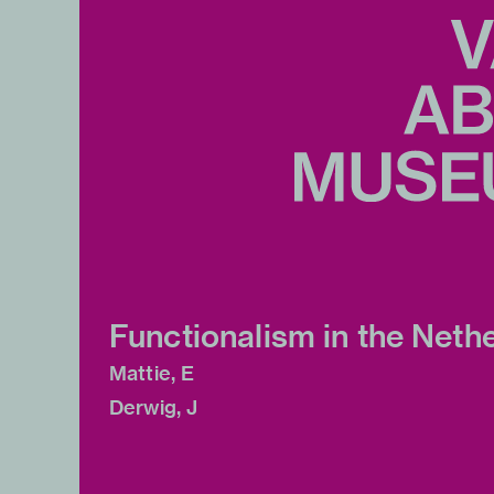
Functionalism in the Neth
Mattie, E
Derwig, J