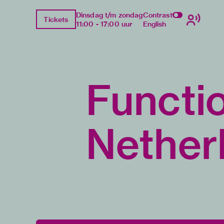
Dinsdag t/m zondag
Contrast
Tickets
11:00 - 17:00 uur
English
Functio
Nether