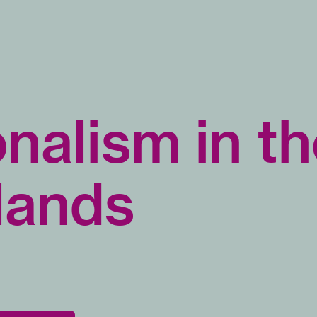
nalism in t
lands