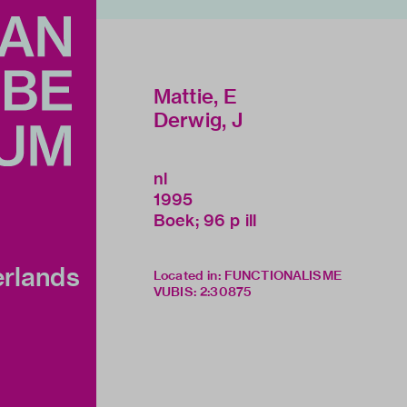
Mattie, E
Derwig, J
nl
1995
Boek; 96 p ill
erlands
Located in: FUNCTIONALISME
VUBIS
:
2:30875