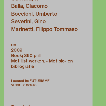
Balla, Giacomo
Boccioni, Umberto
Severini, Gino
Marinetti, Filippo Tommaso
en
2009
Boek; 360 p ill
Met lijst werken. - Met bio- en
bibliografie
Located in: FUTURISME
VUBIS
:
2:82548