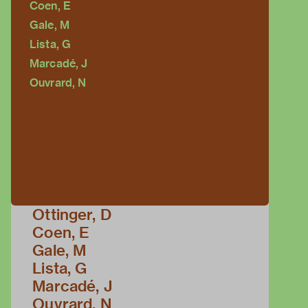
Coen, E
Gale, M
Lista, G
Marcadé, J
Ouvrard, N
Ottinger, D
Coen, E
Gale, M
Lista, G
Marcadé, J
Ouvrard, N