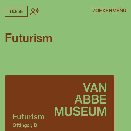
ZOEKEN
MENU
Tickets
Futurism
Futurism
Ottinger, D