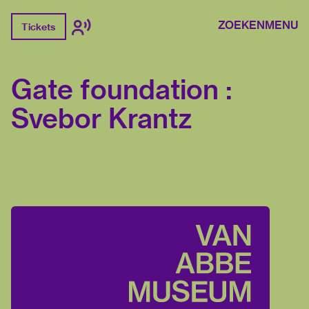
ZOEKEN
MENU
Tickets
Gate foundation :
Svebor Krantz