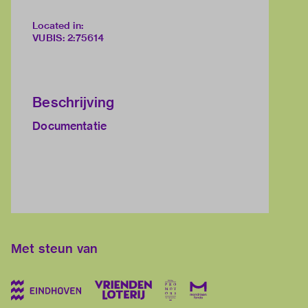
Located in:
VUBIS
:
2:75614
Beschrijving
Documentatie
Met steun van