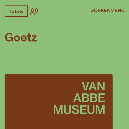
ZOEKEN
MENU
Tickets
Goetz