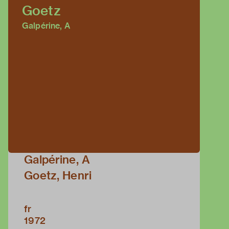
Goetz
Galpérine, A
Galpérine, A
Goetz, Henri
fr
1972