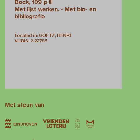
Boek; 109 p ill
Met lijst werken. - Met bio- en
bibliografie
Located in: GOETZ, HENRI
VUBIS
:
2:22785
Met steun van