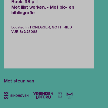
Boek; 98 p ill
Met lijst werken. - Met bio- en
bibliografie
Located in: HONEGGER, GOTTFRIED
VUBIS
:
2:23088
Met steun van