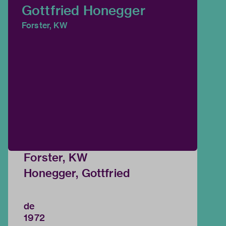
Gottfried Honegger
Forster, KW
Forster, KW
Honegger, Gottfried
de
1972