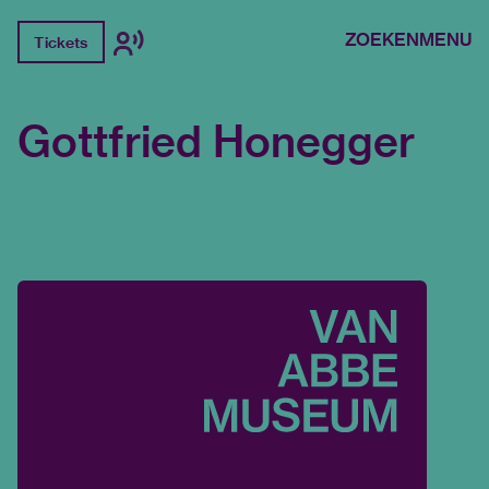
ZOEKEN
MENU
Tickets
Gottfried Honegger