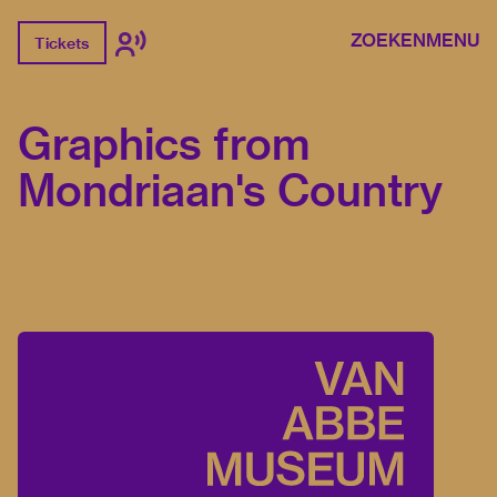
ZOEKEN
MENU
Tickets
Graphics from
Mondriaan's Country