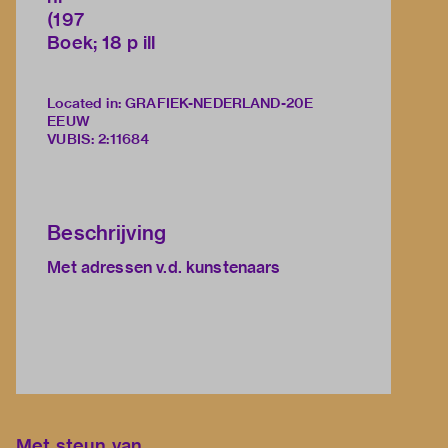
(197
Boek; 18 p ill
Located in: GRAFIEK-NEDERLAND-20E
EEUW
VUBIS
:
2:11684
Beschrijving
Met adressen v.d. kunstenaars
Met steun van