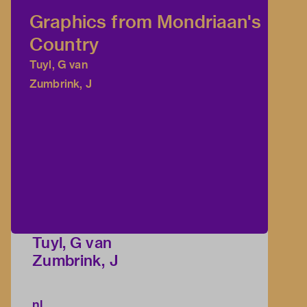
Graphics from Mondriaan's
Country
Tuyl, G van
Zumbrink, J
Tuyl, G van
Zumbrink, J
nl