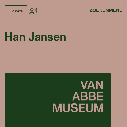
ZOEKEN
MENU
Tickets
Han Jansen