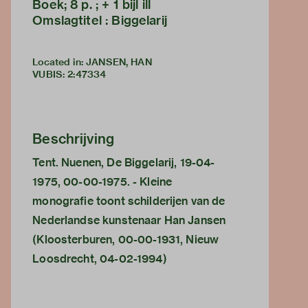
Boek; 8 p. ; + 1 bijl ill
Omslagtitel : Biggelarij
Located in: JANSEN, HAN
VUBIS
:
2:47334
Beschrijving
Tent. Nuenen, De Biggelarij, 19-04-
1975, 00-00-1975. - Kleine
monografie toont schilderijen van de
Nederlandse kunstenaar Han Jansen
(Kloosterburen, 00-00-1931, Nieuw
Loosdrecht, 04-02-1994)