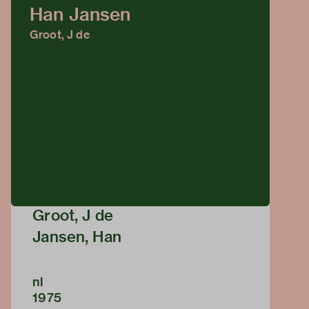
Han Jansen
Groot, J de
Groot, J de
Jansen, Han
nl
1975