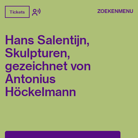
ZOEKEN
MENU
Tickets
Hans Salentijn,
Skulpturen,
gezeichnet von
Antonius
Höckelmann