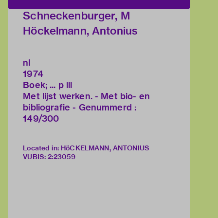
Schneckenburger, M
Höckelmann, Antonius
nl
1974
Boek; ... p ill
Met lijst werken. - Met bio- en
bibliografie - Genummerd :
149/300
Located in: HöCKELMANN, ANTONIUS
VUBIS
:
2:23059