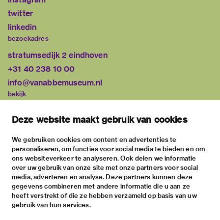
twitter
linkedin
bezoekadres
stratumsedijk 2 eindhoven
+31 40 238 10 00
info@vanabbemuseum.nl
bekijk
tentoonstellingen
Deze website maakt gebruik van cookies
activiteiten
praktische informatie
We gebruiken cookies om content en advertenties te
personaliseren, om functies voor social media te bieden en om
over
ons websiteverkeer te analyseren. Ook delen we informatie
het museum
over uw gebruik van onze site met onze partners voor social
media, adverteren en analyse. Deze partners kunnen deze
de collectie
gegevens combineren met andere informatie die u aan ze
fondsen & partners
heeft verstrekt of die ze hebben verzameld op basis van uw
gebruik van hun services.