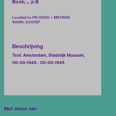
Boek; ... p ill
Located in: PICASSO + MATISSE
VUBIS
:
2:50927
Beschrijving
Tent. Amsterdam, Stedelijk Museum,
00-00-1945 - 00-00-1945
Met steun van