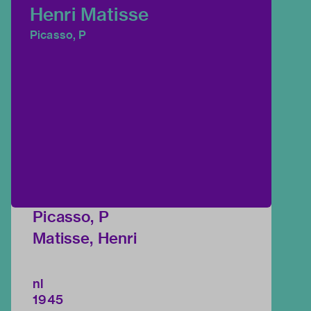
Henri Matisse
Picasso, P
Picasso, P
Matisse, Henri
nl
1945