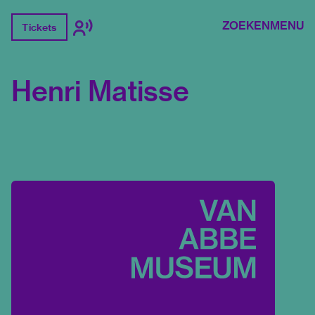
ZOEKEN
MENU
Tickets
Henri Matisse