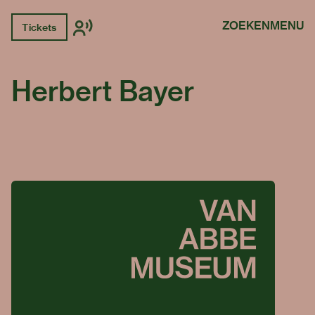
ZOEKEN
MENU
Tickets
Herbert Bayer