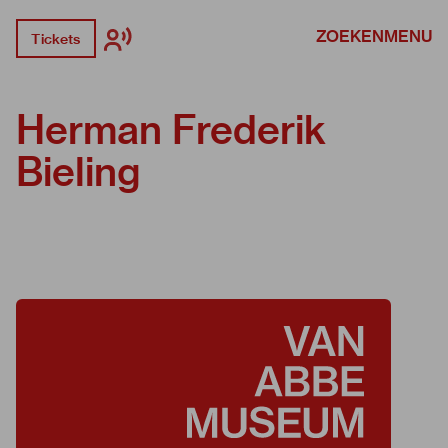
ZOEKEN
MENU
Tickets
Herman Frederik
Bieling