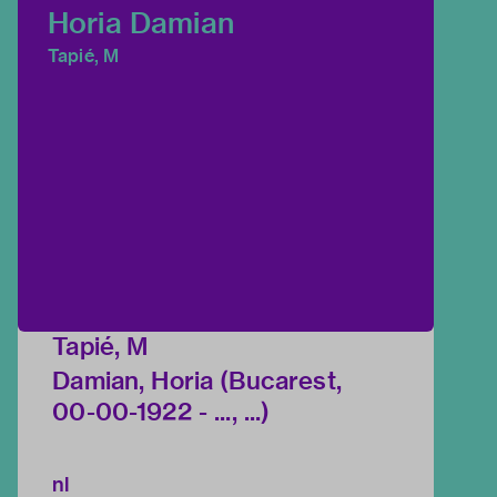
Horia Damian
Tapié, M
Tapié, M
Damian, Horia (Bucarest,
00-00-1922 - ..., ...)
nl