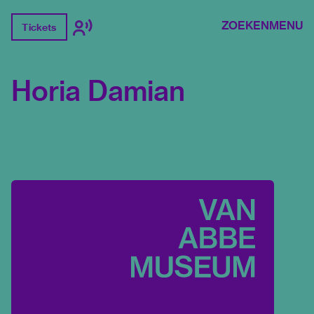
ZOEKEN
MENU
Tickets
Horia Damian