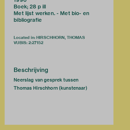
Boek; 28 p ill
Met lijst werken. - Met bio- en
bibliografie
Located in: HIRSCHHORN, THOMAS
VUBIS
:
2:27152
Beschrijving
Neerslag van gesprek tussen
Thomas Hirschhorn (kunstenaar)