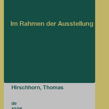
Im Rahmen der Ausstellung
Hirschhorn, Thomas
de
1996