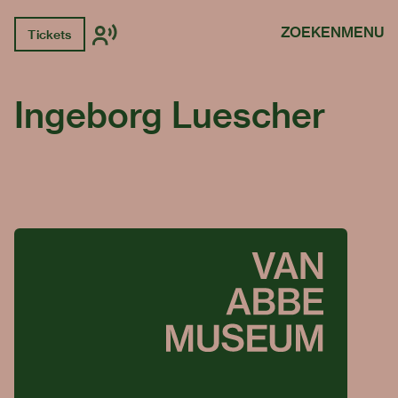
ZOEKEN
MENU
Tickets
Ingeborg Luescher