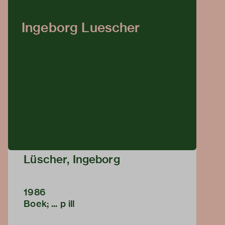
Ingeborg Luescher
Lüscher, Ingeborg
1986
Boek; ... p ill