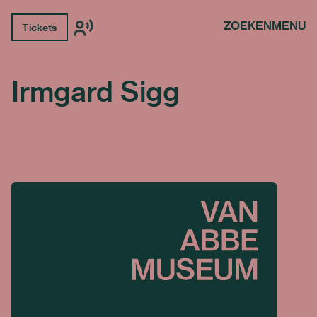
ZOEKEN
MENU
Tickets
Irmgard Sigg