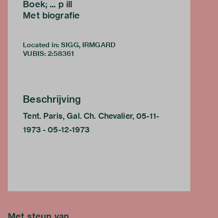
Boek; ... p ill
Met biografie
Located in: SIGG, IRMGARD
VUBIS
:
2:58361
Beschrijving
Tent. Paris, Gal. Ch. Chevalier, 05-11-
1973 - 05-12-1973
Met steun van