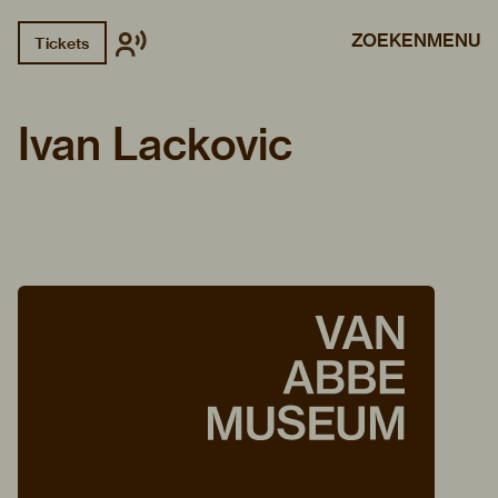
ZOEKEN
MENU
Tickets
Ivan Lackovic