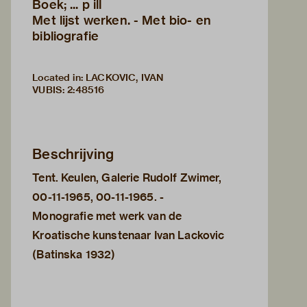
Boek; ... p ill
Met lijst werken. - Met bio- en
bibliografie
Located in: LACKOVIC, IVAN
VUBIS
:
2:48516
Beschrijving
Tent. Keulen, Galerie Rudolf Zwimer,
00-11-1965, 00-11-1965. -
Monografie met werk van de
Kroatische kunstenaar Ivan Lackovic
(Batinska 1932)