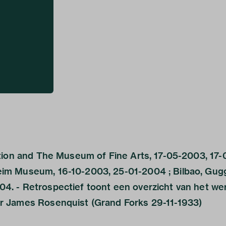
tion and The Museum of Fine Arts, 17-05-2003, 17-
im Museum, 16-10-2003, 25-01-2004 ; Bilbao, Gu
. - Retrospectief toont een overzicht van het we
r James Rosenquist (Grand Forks 29-11-1933)