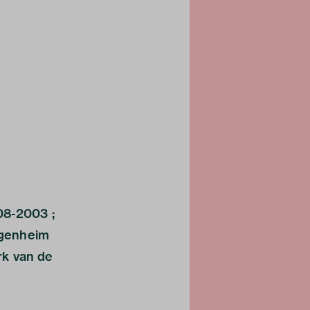
08-2003 ;
ggenheim
rk van de