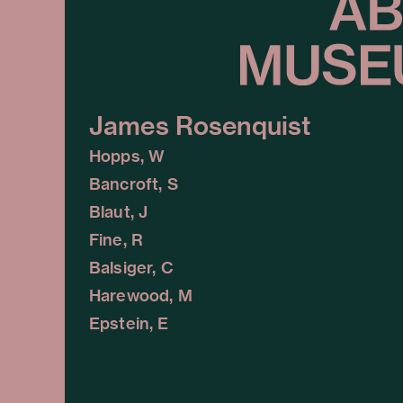
James Rosenquist
Hopps, W
Bancroft, S
Blaut, J
Fine, R
Balsiger, C
Harewood, M
Epstein, E