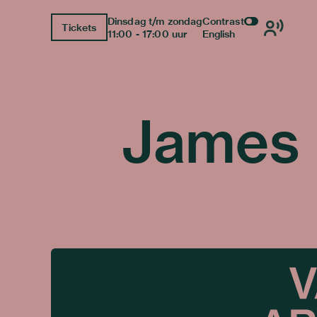
Dinsdag t/m zondag
Contrast
Tickets
11:00 - 17:00 uur
English
James 