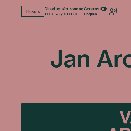
Dinsdag t/m zondag
Contrast
Tickets
11:00 - 17:00 uur
English
Jan Ar