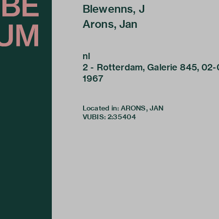
Blewenns, J
Arons, Jan
nl
2 - Rotterdam, Galerie 845, 02
1967
Located in: ARONS, JAN
VUBIS
:
2:35404