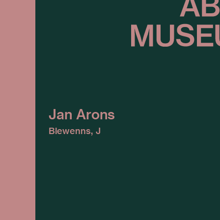
Jan Arons
Blewenns, J