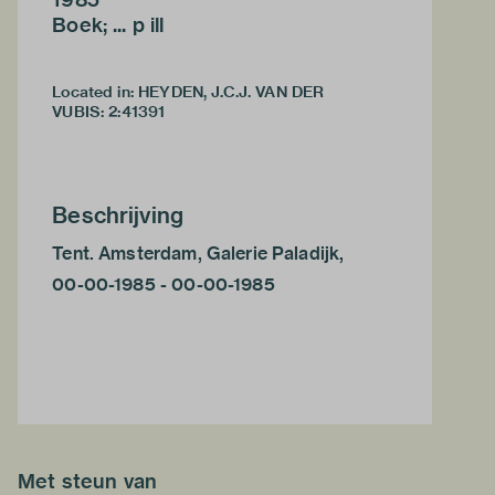
Boek; ... p ill
Located in: HEYDEN, J.C.J. VAN DER
VUBIS
:
2:41391
Beschrijving
Tent. Amsterdam, Galerie Paladijk,
00-00-1985 - 00-00-1985
Met steun van