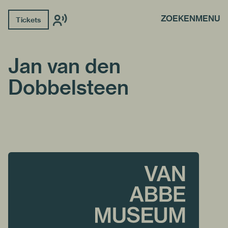
ZOEKEN
MENU
Tickets
Jan van den
Dobbelsteen