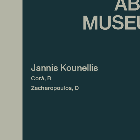
Jannis Kounellis
Corà, B
Zacharopoulos, D