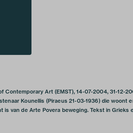
of Contemporary Art (EMST), 14-07-2004, 31-12-20
tenaar Kounellis (Piraeus 21-03-1936) die woont e
 is van de Arte Povera beweging. Tekst in Grieks 