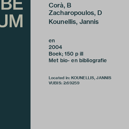
Corà, B
Zacharopoulos, D
Kounellis, Jannis
en
2004
Boek; 150 p ill
Met bio- en bibliografie
Located in: KOUNELLIS, JANNIS
VUBIS
:
2:69259