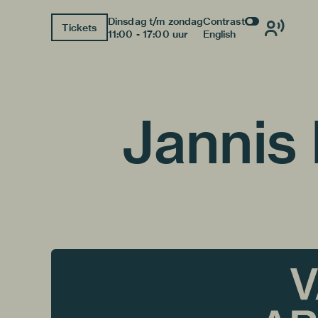
Dinsdag t/m zondag
Contrast
Tickets
11:00 - 17:00 uur
English
Jannis 