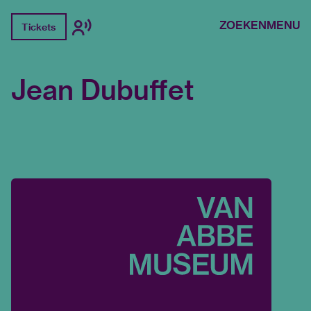
ZOEKEN
MENU
Tickets
Jean Dubuffet