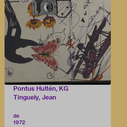
Pontus Hultén, KG
Tinguely, Jean
de
1972