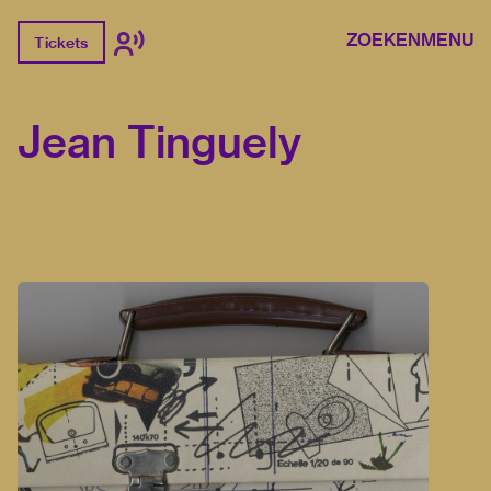
ZOEKEN
MENU
Tickets
Jean Tinguely