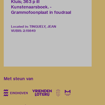
Kluis; 363 p ill
Kunstenaarsboek. -
Grammofoonplaat in foudraal
Located in: TINGUELY, JEAN
VUBIS
:
2:19849
Met steun van