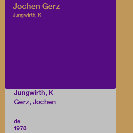
Jochen Gerz
Jungwirth, K
Jungwirth, K
Gerz, Jochen
de
1978