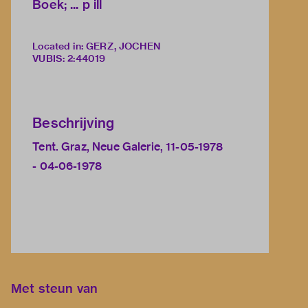
Boek; ... p ill
Located in: GERZ, JOCHEN
VUBIS
:
2:44019
Beschrijving
Tent. Graz, Neue Galerie, 11-05-1978
- 04-06-1978
Met steun van