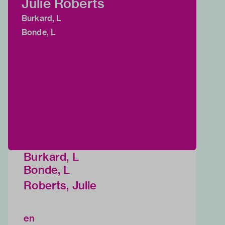
Julie Roberts
Burkard, L
Bonde, L
Burkard, L
Bonde, L
Roberts, Julie
en