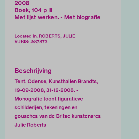
2008
Boek; 104 p ill
Met lijst werken. - Met biografie
Located in: ROBERTS, JULIE
VUBIS
:
2:87873
Beschrijving
Tent. Odense, Kunsthallen Brandts,
19-09-2008, 31-12-2008. -
Monografie toont figuratieve
schilderijen, tekeningen en
gouaches van de Britse kunstenares
Julie Roberts