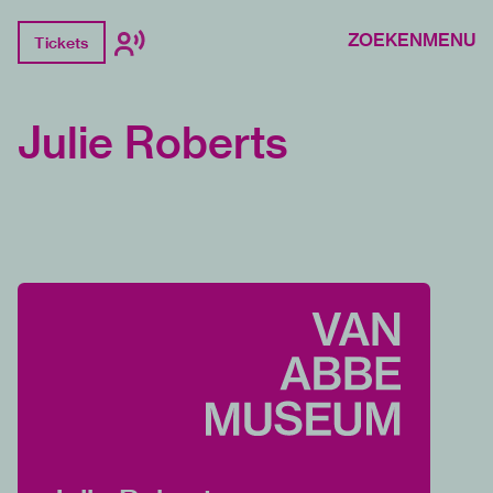
ZOEKEN
MENU
Tickets
Julie Roberts