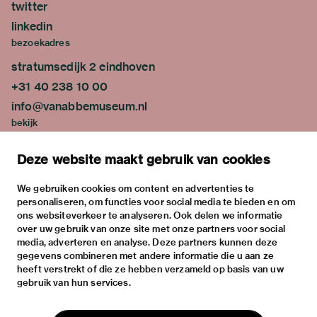
twitter
linkedin
bezoekadres
stratumsedijk 2 eindhoven
+31 40 238 10 00
info@vanabbemuseum.nl
bekijk
tentoonstellingen
Deze website maakt gebruik van cookies
activiteiten
praktische informatie
We gebruiken cookies om content en advertenties te
personaliseren, om functies voor social media te bieden en om
over
ons websiteverkeer te analyseren. Ook delen we informatie
het museum
over uw gebruik van onze site met onze partners voor social
media, adverteren en analyse. Deze partners kunnen deze
de collectie
gegevens combineren met andere informatie die u aan ze
fondsen & partners
heeft verstrekt of die ze hebben verzameld op basis van uw
gebruik van hun services.
contact