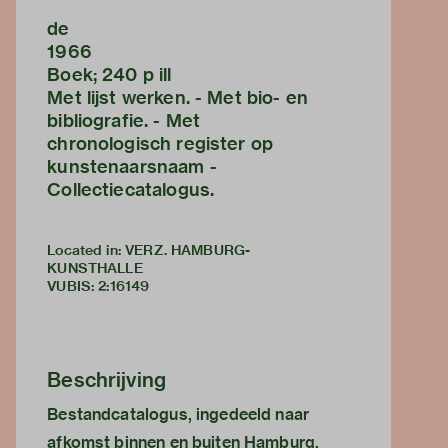
de
1966
Boek; 240 p ill
Met lijst werken. - Met bio- en
bibliografie. - Met
chronologisch register op
kunstenaarsnaam -
Collectiecatalogus.
Located in: VERZ. HAMBURG-
KUNSTHALLE
VUBIS
:
2:16149
Beschrijving
Bestandcatalogus, ingedeeld naar
afkomst binnen en buiten Hamburg,