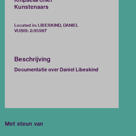
Kunstenaars
Located in: LIBESKIND, DANIEL
VUBIS
:
2:95987
Beschrijving
Documentatie over Daniel Libeskind
Met steun van