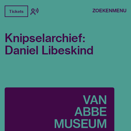
ZOEKEN
MENU
Tickets
Knipselarchief:
Daniel Libeskind