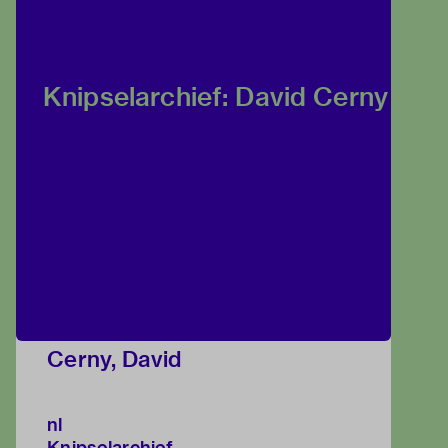
Knipselarchief: David Cerny
Cerny, David
nl
Knipselarchief