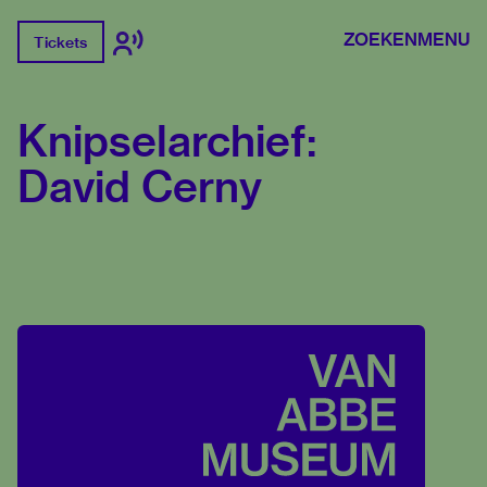
ZOEKEN
MENU
Tickets
Knipselarchief:
David Cerny