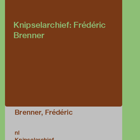
Knipselarchief: Frédéric
Brenner
Brenner, Frédéric
nl
Knipselarchief