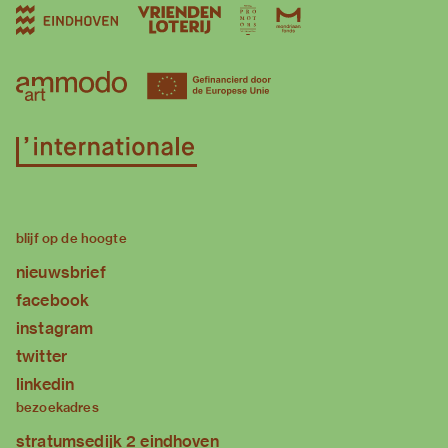
blijf op de hoogte
nieuwsbrief
facebook
instagram
twitter
linkedin
bezoekadres
stratumsedijk 2 eindhoven