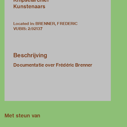
Kunstenaars
Located in: BRENNER, FREDERIC
VUBIS
:
2:92137
Beschrijving
Documentatie over Frédéric Brenner
Met steun van