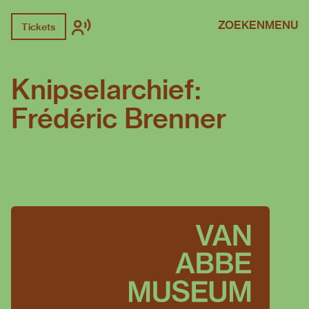
ZOEKEN
MENU
Tickets
Knipselarchief:
Frédéric Brenner