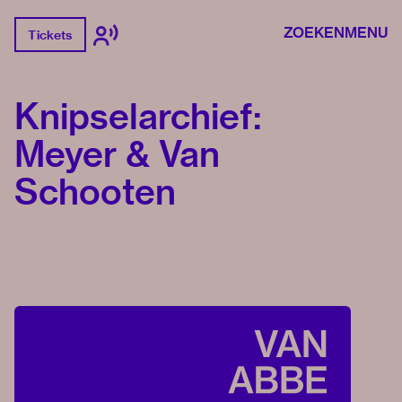
ZOEKEN
MENU
Tickets
Knipselarchief:
Meyer & Van
Schooten