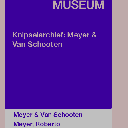
Knipselarchief: Meyer &
Van Schooten
Meyer & Van Schooten
Meyer, Roberto