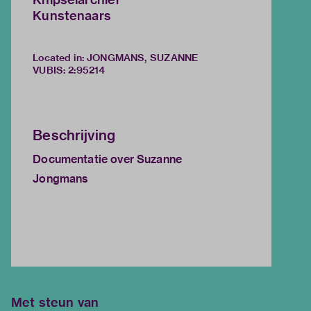
Kunstenaars
Located in: JONGMANS, SUZANNE
VUBIS
:
2:95214
Beschrijving
Documentatie over Suzanne
Jongmans
Met steun van