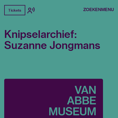
ZOEKEN
MENU
Tickets
Knipselarchief:
Suzanne Jongmans