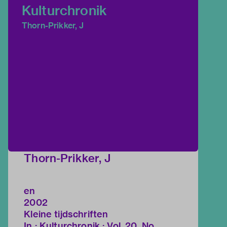
Kulturchronik
Thorn-Prikker, J
Thorn-Prikker, J
en
2002
Kleine tijdschriften
In : Kulturchronik : Vol. 20, No.