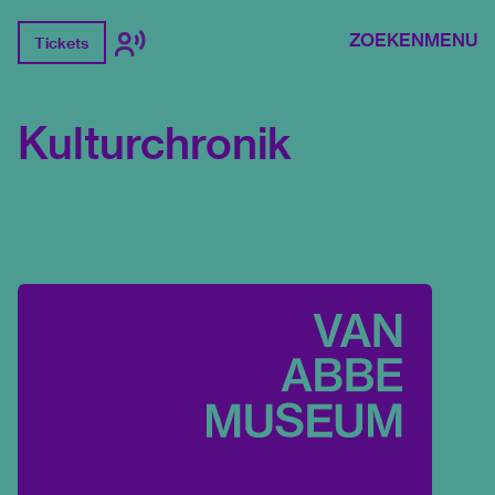
ZOEKEN
MENU
Tickets
Kulturchronik