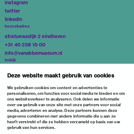
instagram
twitter
linkedin
bezoekadres
stratumsedijk 2 eindhoven
+31 40 238 10 00
info@vanabbemuseum.nl
bekijk
tentoonstellingen
Deze website maakt gebruik van cookies
activiteiten
praktische informatie
We gebruiken cookies om content en advertenties te
personaliseren, om functies voor social media te bieden en om
over
ons websiteverkeer te analyseren. Ook delen we informatie
het museum
over uw gebruik van onze site met onze partners voor social
media, adverteren en analyse. Deze partners kunnen deze
de collectie
gegevens combineren met andere informatie die u aan ze
fondsen & partners
heeft verstrekt of die ze hebben verzameld op basis van uw
gebruik van hun services.