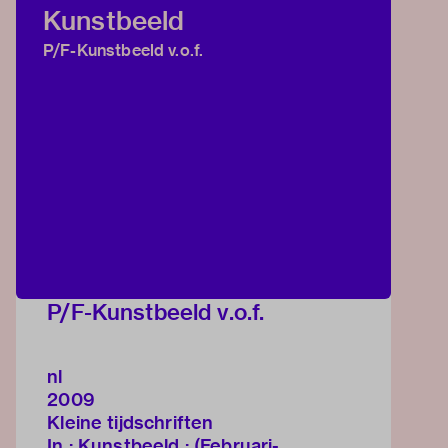
Kunstbeeld
P/F-Kunstbeeld v.o.f.
P/F-Kunstbeeld v.o.f.
nl
2009
Kleine tijdschriften
In : Kunstbeeld ; (Februari-