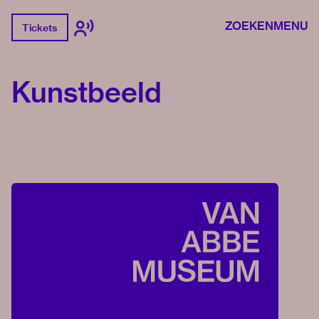
ZOEKEN
MENU
Tickets
Kunstbeeld