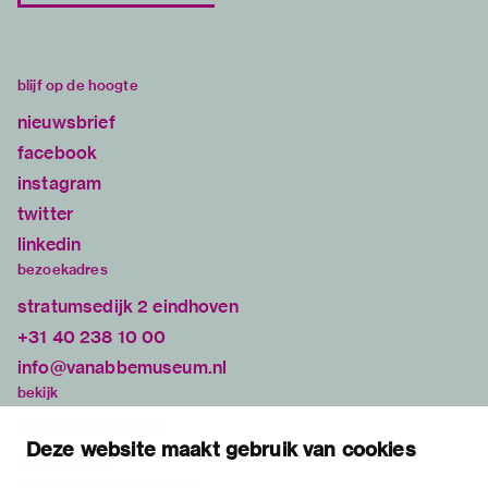
blijf op de hoogte
nieuwsbrief
facebook
instagram
twitter
linkedin
bezoekadres
stratumsedijk 2 eindhoven
+31 40 238 10 00
info@vanabbemuseum.nl
bekijk
tentoonstellingen
Deze website maakt gebruik van cookies
activiteiten