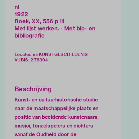
nl
1922
Boek; XX, 556 p ill
Met lijst werken. - Met bio- en
bibliografie
Located in: KUNSTGESCHIEDENIS
VUBIS
:
2:78394
Beschrijving
Kunst- en cultuurhistorische studie
naar de maatschappelijke plaats en
positie van beeldende kunstenaars,
musici, toneelspelers en dichters
vanaf de Oudheid door de