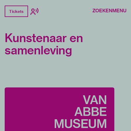
ZOEKEN
MENU
Tickets
Kunstenaar en
samenleving