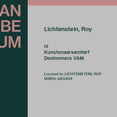
Lichtenstein, Roy
nl
Kunstenaarsarchief
Deelnemers VAM
Located in: LICHTENSTEIN, ROY
VUBIS
:
2:85894