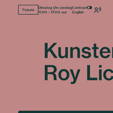
Dinsdag t/m zondag
Contrast
Tickets
11:00 - 17:00 uur
English
Kunste
Roy Li