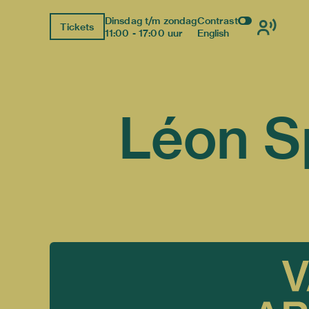
Dinsdag t/m zondag
Contrast
Tickets
11:00 - 17:00 uur
English
Léon Sp