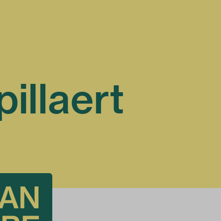
illaert