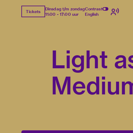
Dinsdag t/m zondag
Contrast
Tickets
11:00 - 17:00 uur
English
Light a
Mediu