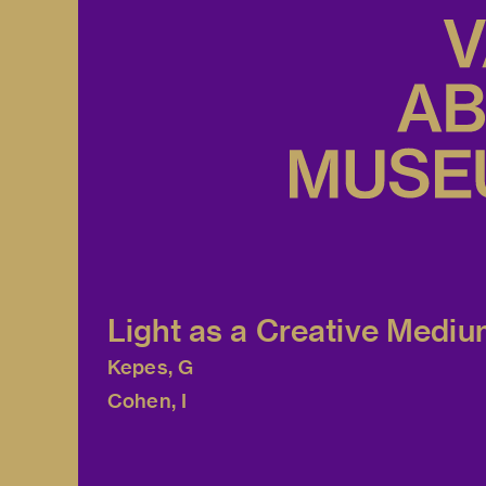
Light as a Creative Medi
Kepes, G
Cohen, I