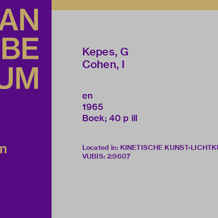
Kepes, G
Cohen, I
en
1965
Boek; 40 p ill
um
Located in: KINETISCHE KUNST-LICHT
VUBIS
:
2:9607