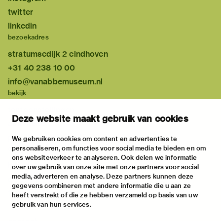
twitter
linkedin
bezoekadres
stratumsedijk 2 eindhoven
+31 40 238 10 00
info@vanabbemuseum.nl
bekijk
tentoonstellingen
Deze website maakt gebruik van cookies
activiteiten
praktische informatie
We gebruiken cookies om content en advertenties te
personaliseren, om functies voor social media te bieden en om
over
ons websiteverkeer te analyseren. Ook delen we informatie
het museum
over uw gebruik van onze site met onze partners voor social
media, adverteren en analyse. Deze partners kunnen deze
de collectie
gegevens combineren met andere informatie die u aan ze
fondsen & partners
heeft verstrekt of die ze hebben verzameld op basis van uw
gebruik van hun services.