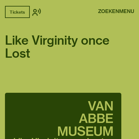
ZOEKEN
MENU
Tickets
Like Virginity once
Lost