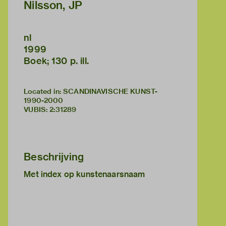
Nilsson, JP
nl
1999
Boek; 130 p. ill.
Located in: SCANDINAVISCHE KUNST-
1990-2000
VUBIS
:
2:31289
Beschrijving
Met index op kunstenaarsnaam