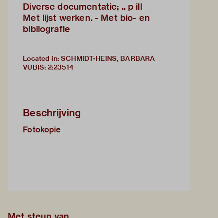
Diverse documentatie; .. p ill
Met lijst werken. - Met bio- en
bibliografie
Located in: SCHMIDT-HEINS, BARBARA
VUBIS
:
2:23514
Beschrijving
Fotokopie
Met steun van