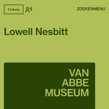
ZOEKEN
MENU
Tickets
Lowell Nesbitt