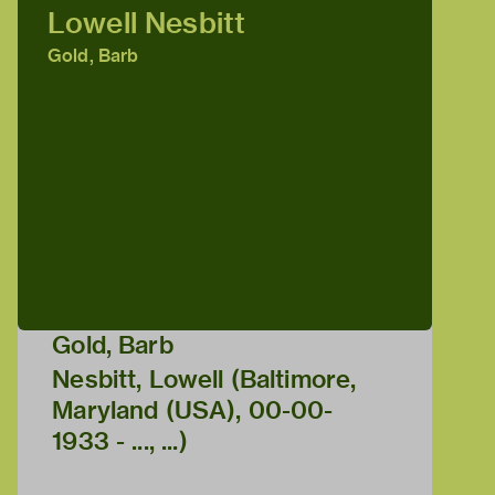
Lowell Nesbitt
Gold, Barb
Gold, Barb
Nesbitt, Lowell (Baltimore,
Maryland (USA), 00-00-
1933 - ..., ...)