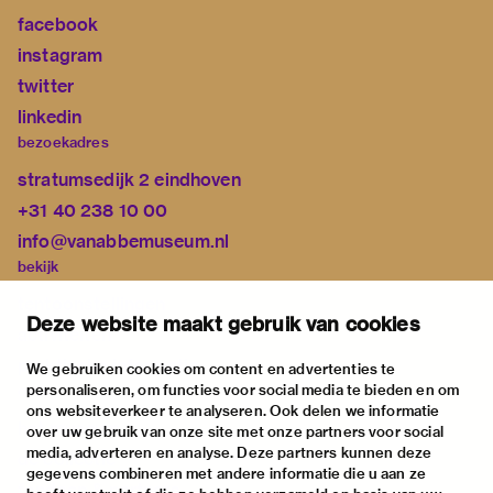
facebook
instagram
twitter
linkedin
bezoekadres
stratumsedijk 2 eindhoven
+31 40 238 10 00
info@vanabbemuseum.nl
bekijk
tentoonstellingen
Deze website maakt gebruik van cookies
activiteiten
praktische informatie
We gebruiken cookies om content en advertenties te
personaliseren, om functies voor social media te bieden en om
over
ons websiteverkeer te analyseren. Ook delen we informatie
het museum
over uw gebruik van onze site met onze partners voor social
media, adverteren en analyse. Deze partners kunnen deze
de collectie
gegevens combineren met andere informatie die u aan ze
fondsen & partners