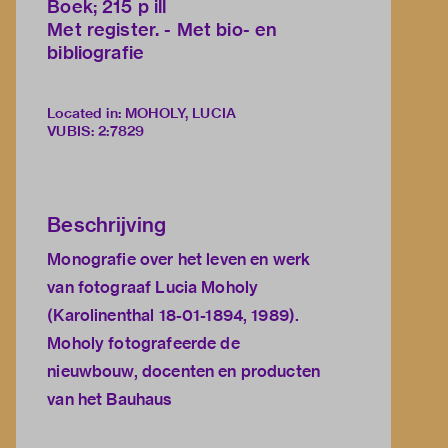
Boek; 215 p ill
Met register. - Met bio- en
bibliografie
Located in: MOHOLY, LUCIA
VUBIS
:
2:7829
Beschrijving
Monografie over het leven en werk
van fotograaf Lucia Moholy
(Karolinenthal 18-01-1894, 1989).
Moholy fotografeerde de
nieuwbouw, docenten en producten
van het Bauhaus