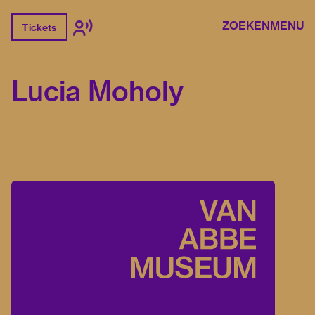
ZOEKEN
MENU
Tickets
Lucia Moholy