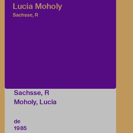
Lucia Moholy
Sachsse, R
Sachsse, R
Moholy, Lucia
de
1985