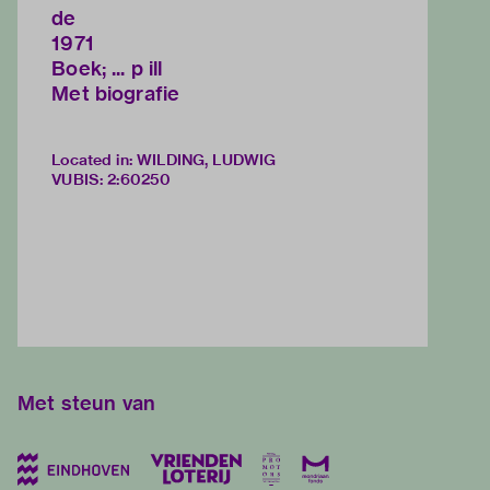
de
1971
Boek; ... p ill
Met biografie
Located in: WILDING, LUDWIG
VUBIS
:
2:60250
Met steun van