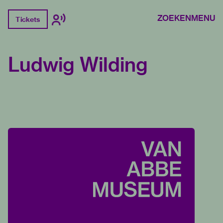
ZOEKEN
MENU
Tickets
Ludwig Wilding