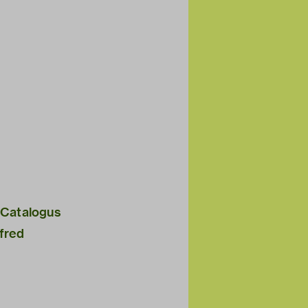
 Catalogus
fred