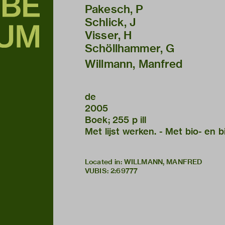
Pakesch, P
Schlick, J
Visser, H
Schöllhammer, G
Willmann, Manfred
de
2005
Boek; 255 p ill
Met lijst werken. - Met bio- en b
Located in: WILLMANN, MANFRED
VUBIS
:
2:69777