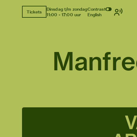
Dinsdag t/m zondag
Contrast
Tickets
11:00 - 17:00 uur
English
Manfre