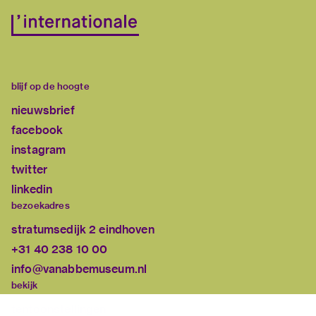
blijf op de hoogte
nieuwsbrief
facebook
instagram
twitter
linkedin
bezoekadres
stratumsedijk 2 eindhoven
+31 40 238 10 00
info@vanabbemuseum.nl
bekijk
tentoonstellingen