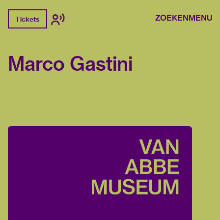
ZOEKEN
MENU
Tickets
Marco Gastini