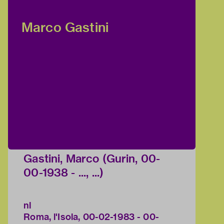
Marco Gastini
Gastini, Marco (Gurin, 00-
00-1938 - ..., ...)
nl
Roma, l'Isola, 00-02-1983 - 00-