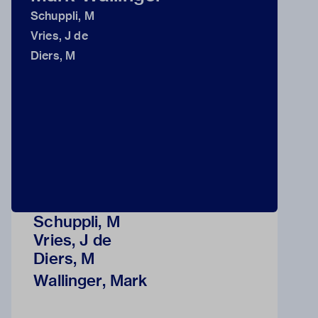
Schuppli, M
Vries, J de
Diers, M
Schuppli, M
Vries, J de
Diers, M
Wallinger, Mark