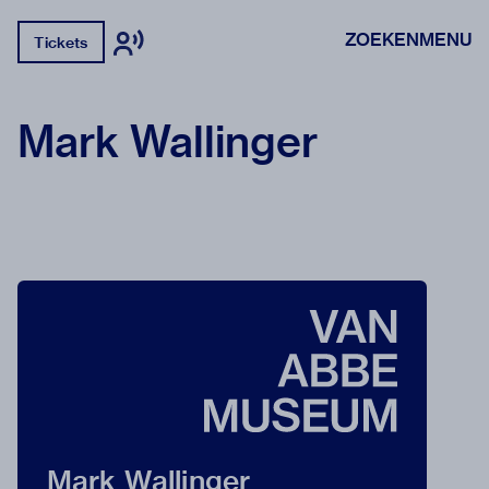
ZOEKEN
MENU
Tickets
Mark Wallinger
Mark Wallinger