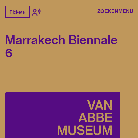
ZOEKEN
MENU
Tickets
Marrakech Biennale
6