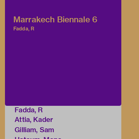
Marrakech Biennale 6
Fadda, R
Fadda, R
Attia, Kader
Gilliam, Sam