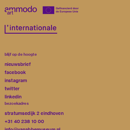
blijf op de hoogte
nieuwsbrief
facebook
instagram
twitter
linkedin
bezoekadres
stratumsedijk 2 eindhoven
+31 40 238 10 00
info@vanabbemuseum.nl