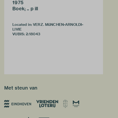
1975
Boek; .. p ill
Located in: VERZ. MüNCHEN-ARNOLDI-
LIVIE
VUBIS
:
2:18043
Met steun van