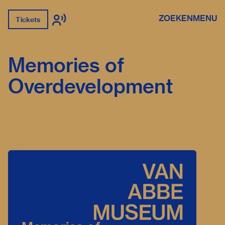
ZOEKEN
MENU
Tickets
Memories of
Overdevelopment