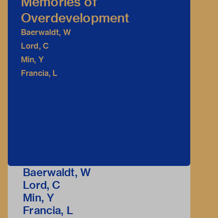
Memories of
Overdevelopment
Baerwaldt, W
Lord, C
Min, Y
Francia, L
Baerwaldt, W
Lord, C
Min, Y
Francia, L